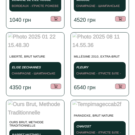
BORDEAUX - ІГРИСТЕ РОЖЕВЕ
CHAMPAGNE - ШАМПАНСЬКЕ
- 2020
БІЛЕ - 2019
1040
грн
4520
грн
LIBERTÉ, BRUT NATURE
MILLÉSIME 2010, EXTRA-BRUT
ELISE DECHANNES
FLEURY
CHAMPAGNE - ШАМПАНСЬКЕ
CHAMPAGNE - ІГРИСТЕ БІЛЕ -
БІЛЕ - 2020
2010
4350
грн
6540
грн
PARADOXE, BRUT NATURE
OURS BRUT, METHODE
TRADITIONNELLE
CHAVOST
CHAMPAGNE - ІГРИСТЕ БІЛЕ -
BARRET MATTHIEU