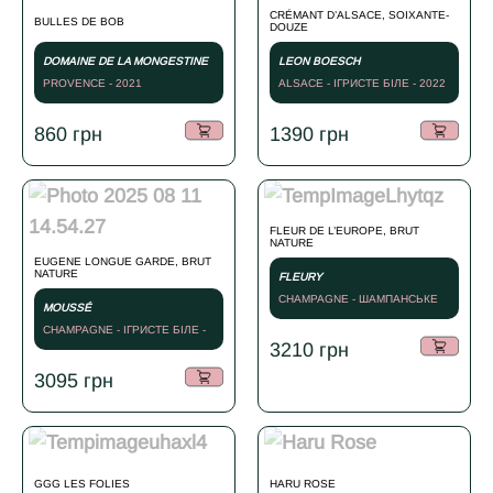
CRÉMANT D’ALSACE, SOIXANTE-
BULLES DE BOB
DOUZE
DOMAINE DE LA MONGESTINE
LEON BOESCH
PROVENCE - 2021
ALSACE - ІГРИСТЕ БІЛЕ - 2022
860
грн
1390
грн
FLEUR DE L’EUROPE, BRUT
NATURE
EUGENE LONGUE GARDE, BRUT
NATURE
FLEURY
CHAMPAGNE - ШАМПАНСЬКЕ
MOUSSÉ
БІЛЕ - NV
CHAMPAGNE - ІГРИСТЕ БІЛЕ -
3210
грн
NV
3095
грн
GGG LES FOLIES
HARU ROSE