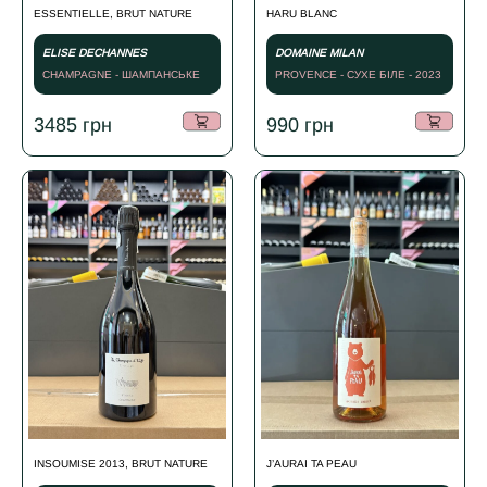
ESSENTIELLE, BRUT NATURE
HARU BLANC
ELISE DECHANNES
DOMAINE MILAN
CHAMPAGNE - ШАМПАНСЬКЕ
PROVENCE - СУХЕ БІЛЕ - 2023
БІЛЕ - NV
3485
грн
990
грн
INSOUMISE 2013, BRUT NATURE
J’AURAI TA PEAU