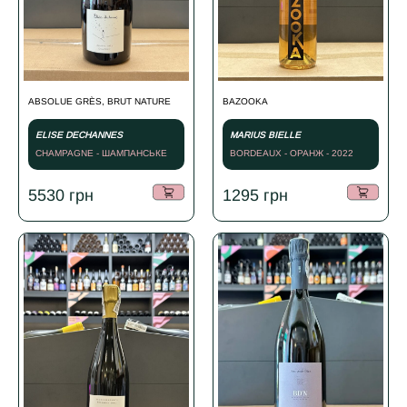
ABSOLUE GRÈS, BRUT NATURE
BAZOOKA
ELISE DECHANNES
MARIUS BIELLE
CHAMPAGNE - ШАМПАНСЬКЕ
BORDEAUX - ОРАНЖ - 2022
БІЛЕ - 2020
5530
грн
1295
грн