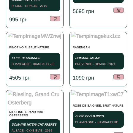
2019
RHONE - ІГРИСТЕ - 2019
5695
грн
995
грн
PINOT NOIR, BRUT NATURE
RASENGAN
ELISE DECHANNES
DOMAINE MILAN
CHAMPAGNE - ШАМПАНСЬКЕ
PROVENCE - ОРАНЖ - 2021
БІЛЕ - 2015
4505
грн
1090
грн
ROSE DE SAIGNEE, BRUT NATURE
RIESLING, GRAND CRU
OSTERBERG
ELISE DECHANNES
CHAMPAGNE - ШАМПАНСЬКЕ
DOMAINE MITTNACHT FRÈRES
РОЖЕВЕ - 2022
ALSACE - СУХЕ БІЛЕ - 2019