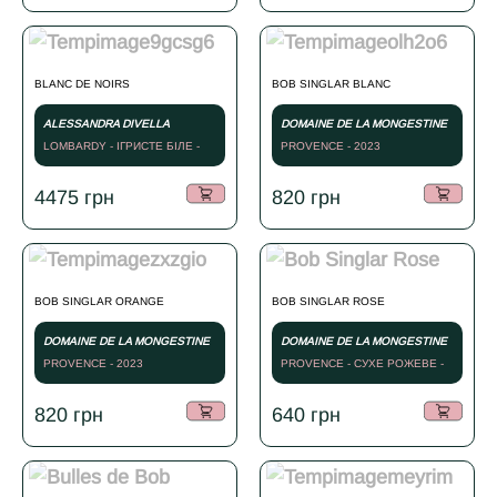
BLANC DE NOIRS
BOB SINGLAR BLANC
ALESSANDRA DIVELLA
DOMAINE DE LA MONGESTINE
LOMBARDY - ІГРИСТЕ БІЛЕ -
PROVENCE - 2023
NV
4475
грн
820
грн
BOB SINGLAR ORANGE
BOB SINGLAR ROSE
DOMAINE DE LA MONGESTINE
DOMAINE DE LA MONGESTINE
PROVENCE - 2023
PROVENCE - СУХЕ РОЖЕВЕ -
2022
820
грн
640
грн