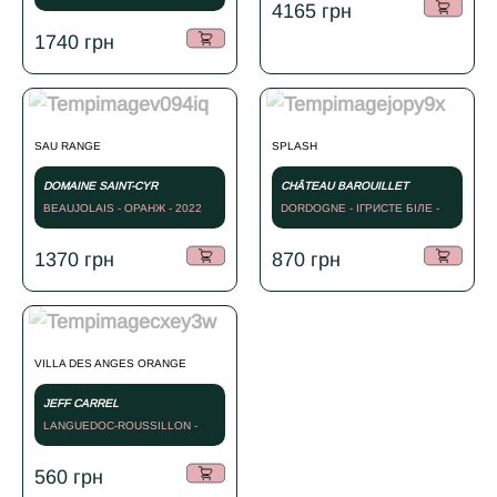
4165
грн
1740
грн
SAU RANGE
SPLASH
DOMAINE SAINT-CYR
CHÂTEAU BAROUILLET
BEAUJOLAIS - ОРАНЖ - 2022
DORDOGNE - ІГРИСТЕ БІЛЕ -
2023
1370
грн
870
грн
VILLA DES ANGES ORANGE
JEFF CARREL
LANGUEDOC-ROUSSILLON -
ОРАНЖ - NV
560
грн