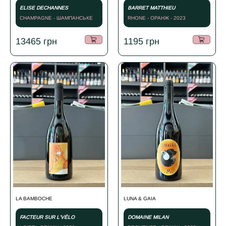
ELISE DECHANNES
BARRET MATTHIEU
CHAMPAGNE - ШАМПАНСЬКЕ
RHONE - ОРАНЖ - 2023
БІЛЕ - 2013
13465
грн
1195
грн
LA BAMBOCHE
LUNA & GAIA
FACTEUR SUR L'VÉLO
DOMAINE MILAN