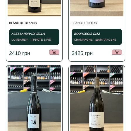
BLANC DE BLANCS
BLANC DE NOIRS
ALESSANDRA DIVELLA
BOURGEOIS-DIAZ
LOMBARDY - ІГРИСТЕ БІЛЕ -
CHAMPAGNE - ШАМПАНСЬКЕ
2019
БІЛЕ - NV
2410
грн
3425
грн