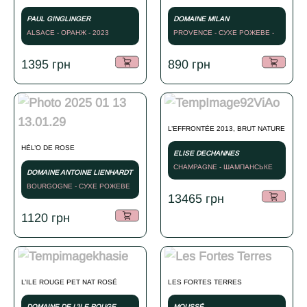
PAUL GINGLINGER
DOMAINE MILAN
ALSACE - ОРАНЖ - 2023
PROVENCE - СУХЕ РОЖЕВЕ -
2023
1395
грн
890
грн
L’EFFRONTÉE 2013, BRUT NATURE
HÉL’O DE ROSE
ELISE DECHANNES
CHAMPAGNE - ШАМПАНСЬКЕ
DOMAINE ANTOINE LIENHARDT
БІЛЕ - 2013
BOURGOGNE - СУХЕ РОЖЕВЕ
13465
грн
- 2023
1120
грн
L’ILE ROUGE PET NAT ROSÉ
LES FORTES TERRES
DOMAINE DE L’ILE ROUGE
MOUSSÉ