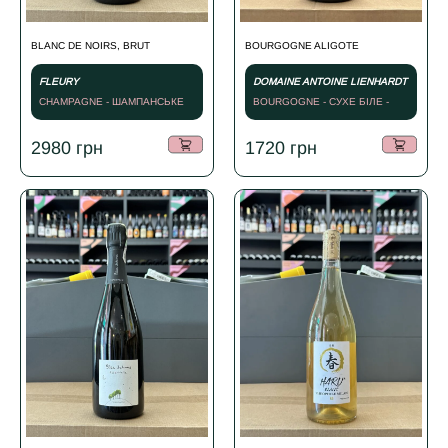
BLANC DE NOIRS, BRUT
BOURGOGNE ALIGOTE
FLEURY
DOMAINE ANTOINE LIENHARDT
CHAMPAGNE - ШАМПАНСЬКЕ
BOURGOGNE - СУХЕ БІЛЕ -
БІЛЕ - NV
2021
2980
грн
1720
грн