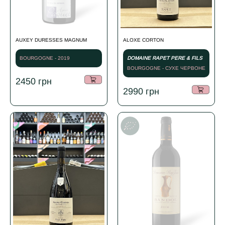
AUXEY DURESSES MAGNUM
ALOXE CORTON
BOURGOGNE - 2019
DOMAINE RAPET PERE & FILS
BOURGOGNE - СУХЕ ЧЕРВОНЕ
- 2023
2450
грн
2990
грн