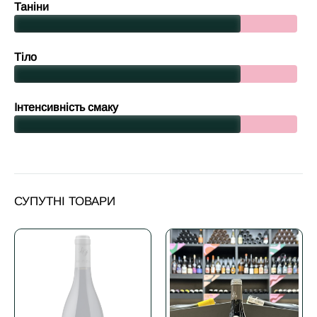
Таніни
Тіло
Інтенсивність смаку
СУПУТНІ ТОВАРИ