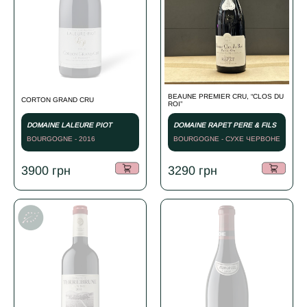
BEAUNE PREMIER CRU, “CLOS DU
CORTON GRAND CRU
ROI”
DOMAINE LALEURE PIOT
DOMAINE RAPET PERE & FILS
BOURGOGNE - 2016
BOURGOGNE - СУХЕ ЧЕРВОНЕ
- 2023
3900
грн
3290
грн