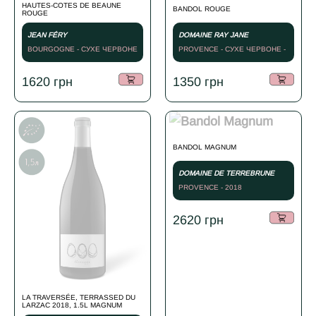
HAUTES-COTES DE BEAUNE
BANDOL ROUGE
ROUGE
JEAN FÉRY
DOMAINE RAY JANE
BOURGOGNE - СУХЕ ЧЕРВОНЕ
PROVENCE - СУХЕ ЧЕРВОНЕ -
- 2023
2014
1620
грн
1350
грн
BANDOL MAGNUM
DOMAINE DE TERREBRUNE
PROVENCE - 2018
2620
грн
LA TRAVERSÉE, TERRASSED DU
LARZAC 2018, 1.5L MAGNUM