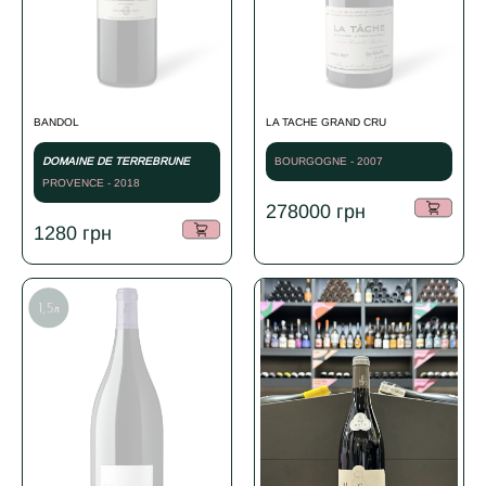
BANDOL
LA TACHE GRAND CRU
DOMAINE DE TERREBRUNE
BOURGOGNE - 2007
PROVENCE - 2018
278000
грн
1280
грн