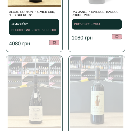
ALOXE-CORTON PREMIER CRU,
RAY JANE, PROVENCE, BANDOL
“LES GUERETS”
ROUGE, 2016
JEAN FÉRY
PROVENCE - 2014
BOURGOGNE - СУХЕ ЧЕРВОНЕ
- 2023
1080
грн
4080
грн