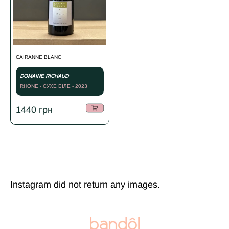
CAIRANNE BLANC
DOMAINE RICHAUD
RHONE - СУХЕ БІЛЕ - 2023
1440
грн
Instagram did not return any images.