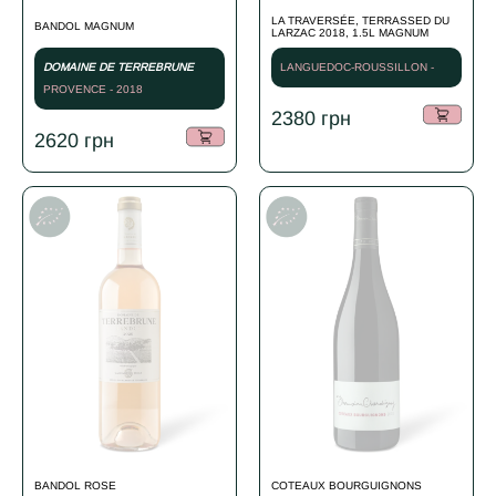
LA TRAVERSÉE, TERRASSED DU
BANDOL MAGNUM
LARZAC 2018, 1.5L MAGNUM
DOMAINE DE TERREBRUNE
LANGUEDOC-ROUSSILLON -
PROVENCE - 2018
2018
2380
грн
2620
грн
BANDOL ROSE
COTEAUX BOURGUIGNONS