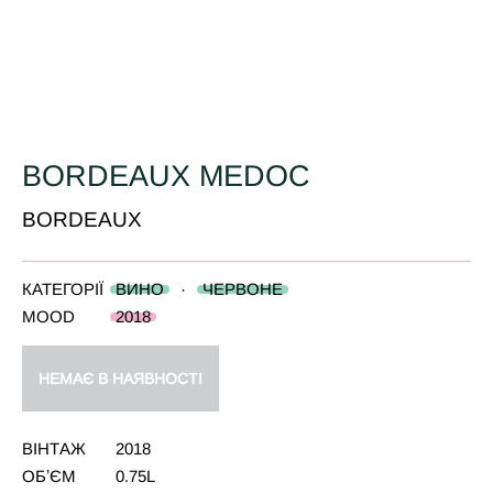
BORDEAUX MEDOC
BORDEAUX
КАТЕГОРІЇ
ВИНО
·
ЧЕРВОНЕ
MOOD
2018
НЕМАЄ В НАЯВНОСТІ
ВІНТАЖ
2018
ОБʼЄМ
0.75L