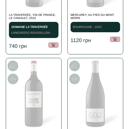
LA TRAVERSÉE, VIN DE FRANCE,
MERCUREY, AU PIED DU MONT
LE CINSAULT, 2020
MORIN
DOMAINE LA TRAVERSÉE
BOURGOGNE - 2020
LANGUEDOC-ROUSSILLON -
2020
1120
грн
740
грн