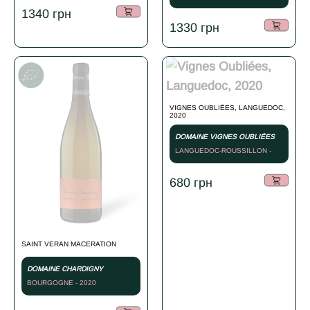
1340
грн
1330
грн
VIGNES OUBLIÉES, LANGUEDOC,
2020
DOMAINE VIGNES OUBLIÉES
LANGUEDOC-ROUSSILLON -
2020
680
грн
SAINT VERAN MACERATION
DOMAINE CHARDIGNY
BOURGOGNE - 2020