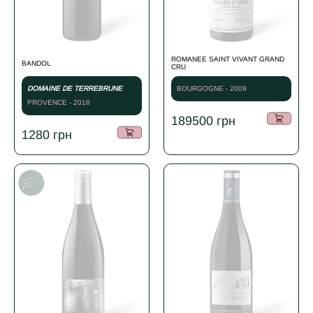
ROMANEE SAINT VIVANT GRAND
BANDOL
CRU
DOMAINE DE TERREBRUNE
BOURGOGNE - 2009
PROVENCE - 2018
189500
грн
1280
грн