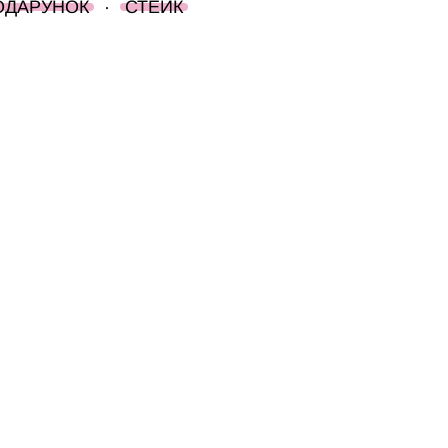
ОДАРУНОК
·
СТЕЙК