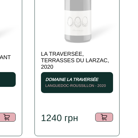
LA TRAVERSÉE,
VANT
TERRASSES DU LARZAC,
2020
DOMAINE LA TRAVERSÉE
LANGUEDOC-ROUSSILLON - 2020
1240
грн