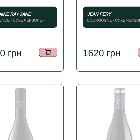
INE RAY JANE
JEAN FÉRY
NCE - СУХЕ ЧЕРВОНЕ -
BOURGOGNE - СУХЕ ЧЕРВОН
2023
50
грн
1620
грн