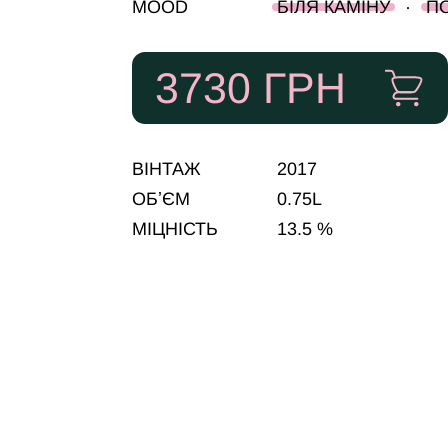
MOOD
БІЛЯ КАМІНУ
·
П
3730
ГРН
ВІНТАЖ
2017
ОБʼЄМ
0.75L
МІЦНІСТЬ
13.5 %