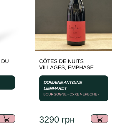
 DU
CÔTES DE NUITS
VILLAGES, EMPHASE
DOMAINE ANTOINE
LIENHARDT
BOURGOGNE - СУХЕ ЧЕРВОНЕ -
2024
3290
грн