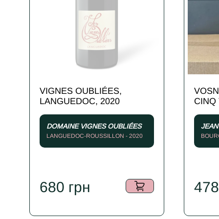
VIGNES OUBLIÉES,
VOSN
LANGUEDOC, 2020
CINQ
DOMAINE VIGNES OUBLIÉES
JEAN
LANGUEDOC-ROUSSILLON - 2020
BOURG
2023
680
грн
47