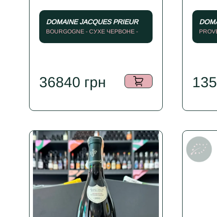
DOMAINE JACQUES PRIEUR
DOMA
BOURGOGNE - СУХЕ ЧЕРВОНЕ -
PROVE
2002
2014
36840
грн
13