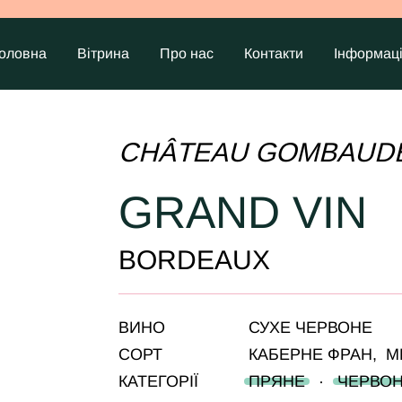
оловна
Вітрина
Про нас
Контакти
Інформац
CHÂTEAU GOMBAUDE
GRAND VIN
BORDEAUX
ВИНО
СУХЕ ЧЕРВОНЕ
СОРТ
КАБЕРНЕ ФРАН
,
М
КАТЕГОРІЇ
ПРЯНЕ
·
ЧЕРВО