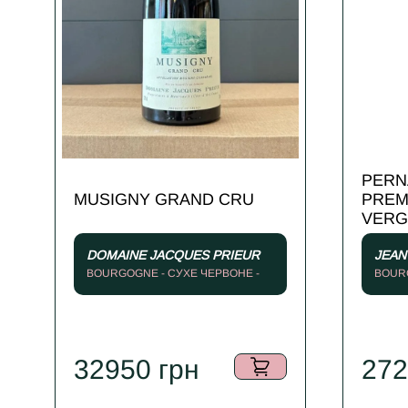
PERN
MUSIGNY GRAND CRU
PREM
VERG
DOMAINE JACQUES PRIEUR
JEAN
BOURGOGNE - СУХЕ ЧЕРВОНЕ -
BOURG
2000
32950
грн
27