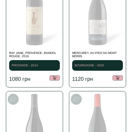
RAY JANE, PROVENCE, BANDOL
MERCUREY, AU PIED DU MONT
ROUGE, 2016
MORIN
PROVENCE - 2014
BOURGOGNE - 2020
1080
грн
1120
грн