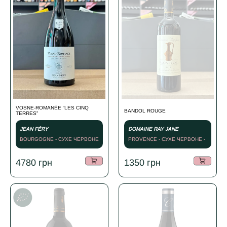
VOSNE-ROMANÉE “LES CINQ
BANDOL ROUGE
TERRES”
JEAN FÉRY
DOMAINE RAY JANE
BOURGOGNE - СУХЕ ЧЕРВОНЕ
PROVENCE - СУХЕ ЧЕРВОНЕ -
- 2023
2014
4780
грн
1350
грн