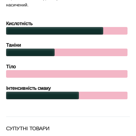
насичений.
Кислотність
Таніни
Тіло
Інтенсивність смаку
СУПУТНІ ТОВАРИ