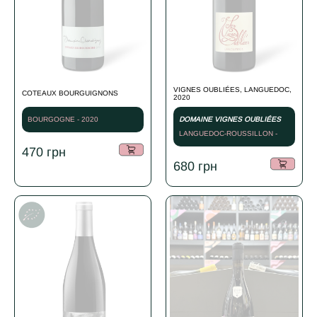
VIGNES OUBLIÉES, LANGUEDOC,
COTEAUX BOURGUIGNONS
2020
BOURGOGNE - 2020
DOMAINE VIGNES OUBLIÉES
LANGUEDOC-ROUSSILLON -
2020
470
грн
680
грн