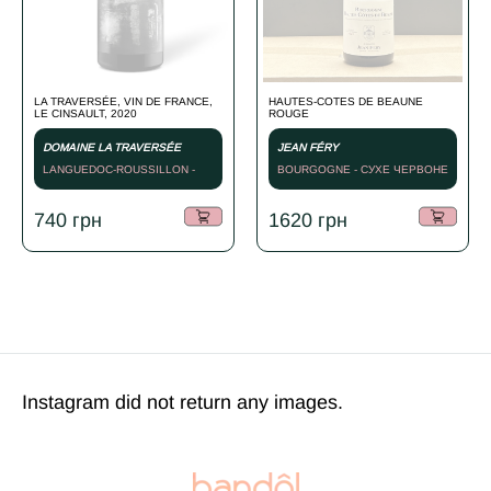
LA TRAVERSÉE, VIN DE FRANCE,
HAUTES-COTES DE BEAUNE
LE CINSAULT, 2020
ROUGE
DOMAINE LA TRAVERSÉE
JEAN FÉRY
LANGUEDOC-ROUSSILLON -
BOURGOGNE - СУХЕ ЧЕРВОНЕ
2020
- 2023
740
грн
1620
грн
Instagram did not return any images.