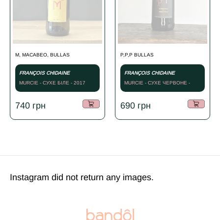
M, MACABEO, BULLAS
P,P,P BULLAS
FRANÇOIS CHIDAINE
FRANÇOIS CHIDAINE
MURCIE - СУХЕ БІЛЕ - 2017
MURCIE - СУХЕ ЧЕРВОНЕ -
2015
740
грн
690
грн
Instagram did not return any images.