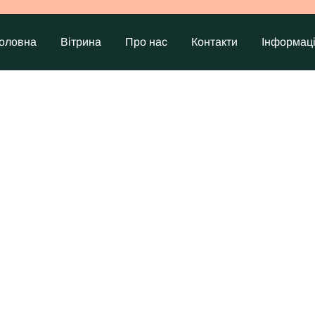
оловна
Вітрина
Про нас
Контакти
Інформац