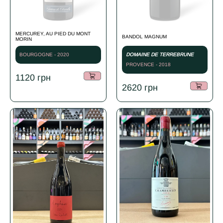
MERCUREY, AU PIED DU MONT
BANDOL MAGNUM
MORIN
BOURGOGNE - 2020
DOMAINE DE TERREBRUNE
PROVENCE - 2018
1120
грн
2620
грн