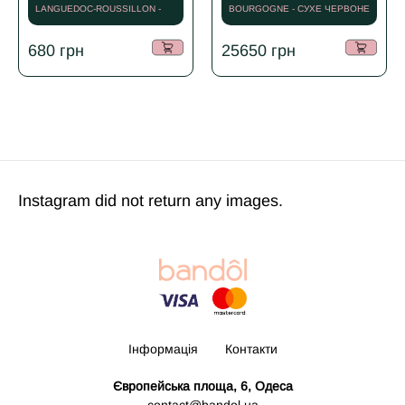
LANGUEDOC-ROUSSILLON -
BOURGOGNE - СУХЕ ЧЕРВОНЕ
2020
- 2010
680
грн
25650
грн
Instagram did not return any images.
Інформація
Контакти
Європейська площа, 6, Одеса
contact@bandol.ua