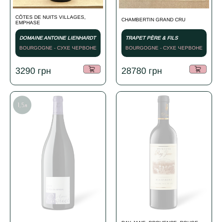
CÔTES DE NUITS VILLAGES,
CHAMBERTIN GRAND CRU
EMPHASE
DOMAINE ANTOINE LIENHARDT
TRAPET PÈRE & FILS
BOURGOGNE - СУХЕ ЧЕРВОНЕ
BOURGOGNE - СУХЕ ЧЕРВОНЕ
- 2024
- 2018
3290
грн
28780
грн