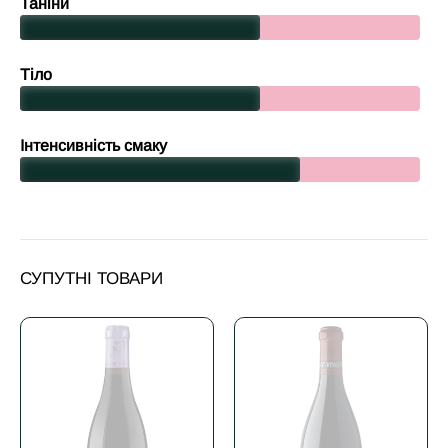
Таніни
Тіло
Інтенсивність смаку
СУПУТНІ ТОВАРИ