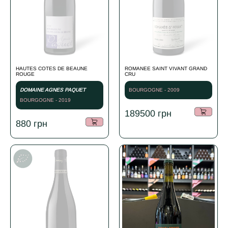
HAUTES COTES DE BEAUNE
ROMANEE SAINT VIVANT GRAND
ROUGE
CRU
DOMAINE AGNES PAQUET
BOURGOGNE - 2009
BOURGOGNE - 2019
189500
грн
880
грн