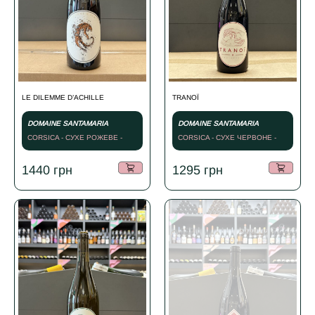
LE DILEMME D’ACHILLE
TRANOÏ
DOMAINE SANTAMARIA
DOMAINE SANTAMARIA
CORSICA - СУХЕ РОЖЕВЕ -
CORSICA - СУХЕ ЧЕРВОНЕ -
2022
2024
1440
грн
1295
грн