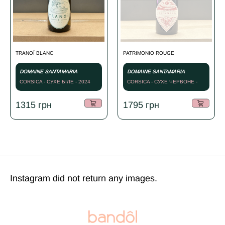
TRANOÏ BLANC
PATRIMONIO ROUGE
DOMAINE SANTAMARIA
DOMAINE SANTAMARIA
CORSICA - СУХЕ БІЛЕ - 2024
CORSICA - СУХЕ ЧЕРВОНЕ -
2022
1315
грн
1795
грн
Instagram did not return any images.