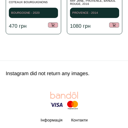
RAY JANE, PROVENCE, BANDOL
COTEAUX BOURGUIGNONS
ROUGE, 2016
BOURGOGNE - 2020
PROVENCE - 2014
470
грн
1080
грн
Instagram did not return any images.
Інформація
Контакти