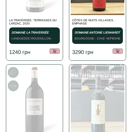
LA TRAVERSÉE, TERRASSES DU
CÔTES DE NUITS VILLAGES,
LARZAC, 2020
EMPHASE
DOMAINE LA TRAVERSÉE
DOMAINE ANTOINE LIENHARDT
LANGUEDOC-ROUSSILLON -
BOURGOGNE - СУХЕ ЧЕРВОНЕ
2020
- 2024
1240
грн
3290
грн