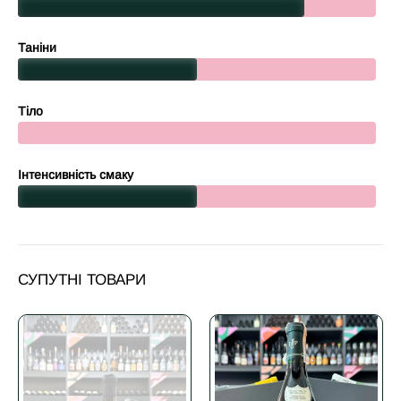
Таніни
Тіло
Інтенсивність смаку
СУПУТНІ ТОВАРИ