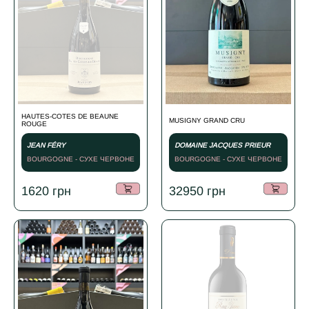
HAUTES-COTES DE BEAUNE
MUSIGNY GRAND CRU
ROUGE
JEAN FÉRY
DOMAINE JACQUES PRIEUR
BOURGOGNE - СУХЕ ЧЕРВОНЕ
BOURGOGNE - СУХЕ ЧЕРВОНЕ
- 2023
- 2000
1620
грн
32950
грн