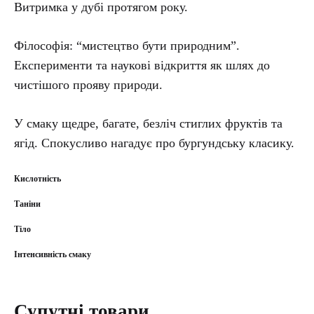
Витримка у дубі протягом року.
Філософія: “мистецтво бути природним”.
Експерименти та наукові відкриття як шлях до
чистішого прояву природи.
У смаку щедре, багате, безліч стиглих фруктів та
ягід. Спокусливо нагадує про бургундську класику.
Кислотність
Таніни
Тіло
Інтенсивність смаку
Супутні товари