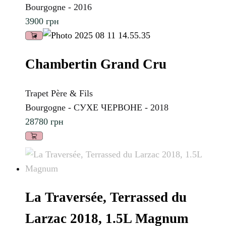
Bourgogne - 2016
3900
грн
Chambertin Grand Cru
Trapet Père & Fils
Bourgogne - СУХЕ ЧЕРВОНЕ - 2018
28780
грн
La Traversée, Terrassed du
Larzac 2018, 1.5L Magnum