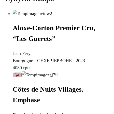
Aloxe-Corton Premier Cru,
“Les Guerets”
Jean Féry
Bourgogne - СУХЕ ЧЕРВОНЕ - 2023
4080
грн
Côtes de Nuits Villages,
Emphase