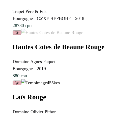
Trapet Père & Fils
Bourgogne - СУХЕ ЧЕРВОНЕ - 2018
28780
грн
Hautes Cotes de Beaune Rouge
Domaine Agnes Paquet
Bourgogne - 2019
880
грн
Laїs Rouge
Domaine Olivier Pithon