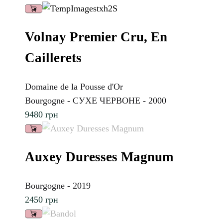
Volnay Premier Cru, En
Caillerets
Domaine de la Pousse d'Or
Bourgogne - СУХЕ ЧЕРВОНЕ - 2000
9480
грн
Auxey Duresses Magnum
Bourgogne - 2019
2450
грн