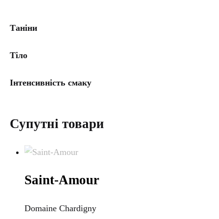
Таніни
Тіло
Інтенсивність смаку
Супутні товари
Saint-Amour
Domaine Chardigny