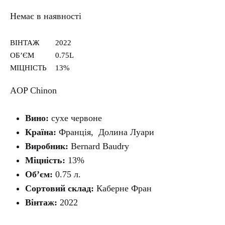
Немає в наявності
ВІНТАЖ
2022
ОБʼЄМ
0.75L
МІЦНІСТЬ
13%
AOP Chinon
Вино:
сухе червоне
Країна:
Франція, Долина Луари
Виробник:
Bernard Baudry
Міцність:
13%
Об’єм:
0.75 л.
Сортовий склад:
Каберне Фран
Вінтаж:
2022