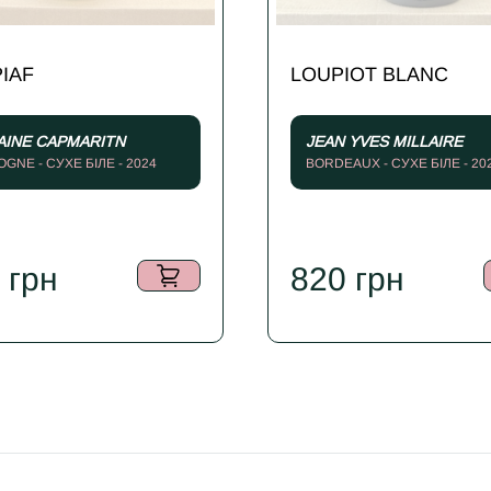
PIAF
LOUPIOT BLANC
INE CAPMARITN
JEAN YVES MILLAIRE
GNE - СУХЕ БІЛЕ - 2024
BORDEAUX - СУХЕ БІЛЕ - 20
5
грн
820
грн