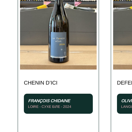
CHENIN D’ICI
DEFE
FRANÇOIS CHIDAINE
OLIV
LOIRE - СУХЕ БІЛЕ - 2024
LANG
БІЛЕ -