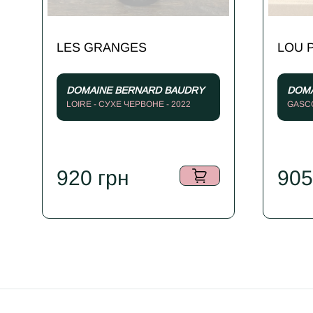
LES GRANGES
LOU 
DOMAINE BERNARD BAUDRY
DOMA
LOIRE - СУХЕ ЧЕРВОНЕ - 2022
GASCO
920
грн
90