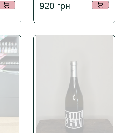
920
грн