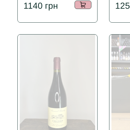
1140
грн
12