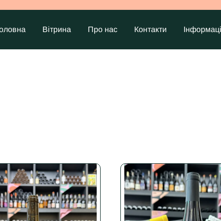
оловна
Вітрина
Про нас
Контакти
Інформац