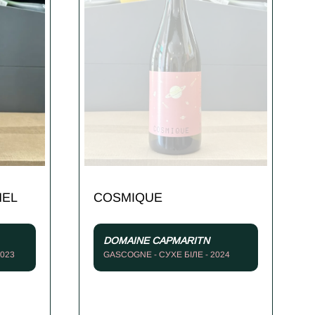
HEL
COSMIQUE
DOMAINE CAPMARITN
2023
GASCOGNE - СУХЕ БІЛЕ - 2024