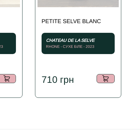
PETITE SELVE BLANC
CHATEAU DE LA SELVE
23
RHONE - СУХЕ БІЛЕ - 2023
710
грн