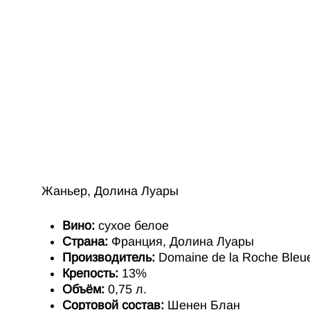
Жаньер, Долина Луары
Вино:
сухое белое
Страна:
Франция, Долина Луары
Производитель:
Domaine de la Roche Bleu
Крепость:
13%
Объём:
0,75 л.
Сортовой состав:
Шенен Блан