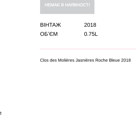
НЕМАЄ В НАЯВНОСТІ
ВІНТАЖ
2018
ОБʼЄМ
0.75L
Clos des Molières Jasnières Roche Bleue 2018
e