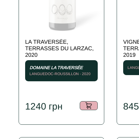
LA TRAVERSÉE,
VIGN
TERRASSES DU LARZAC,
TERR
2020
2019
DOMAINE LA TRAVERSÉE
LANGU
LANGUEDOC-ROUSSILLON - 2020
1240
грн
84