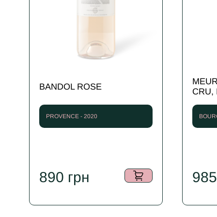
MEUR
BANDOL ROSE
CRU,
PROVENCE - 2020
BOURG
890
грн
98