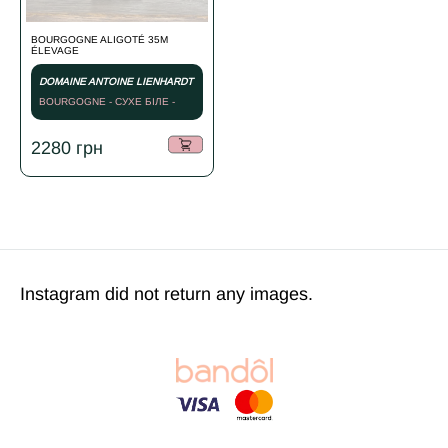
BOURGOGNE ALIGOTÉ 35M
ÉLEVAGE
DOMAINE ANTOINE LIENHARDT
BOURGOGNE - СУХЕ БІЛЕ -
2021
2280
грн
Instagram did not return any images.