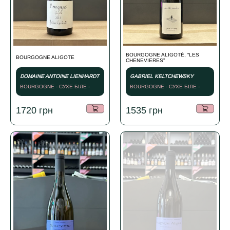
BOURGOGNE ALIGOTÉ, “LES
BOURGOGNE ALIGOTE
CHENEVIERES”
DOMAINE ANTOINE LIENHARDT
GABRIEL KELTCHEWSKY
BOURGOGNE - СУХЕ БІЛЕ -
BOURGOGNE - СУХЕ БІЛЕ -
2021
2023
1720
грн
1535
грн