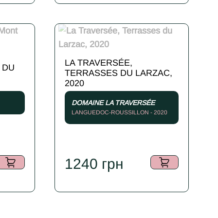
LA TRAVERSÉE,
 DU
TERRASSES DU LARZAC,
2020
DOMAINE LA TRAVERSÉE
LANGUEDOC-ROUSSILLON - 2020
1240
грн