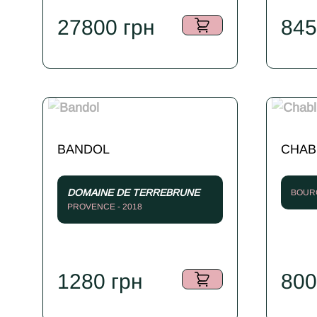
27800
грн
84
BANDOL
CHAB
DOMAINE DE TERREBRUNE
BOURG
PROVENCE - 2018
1280
грн
80