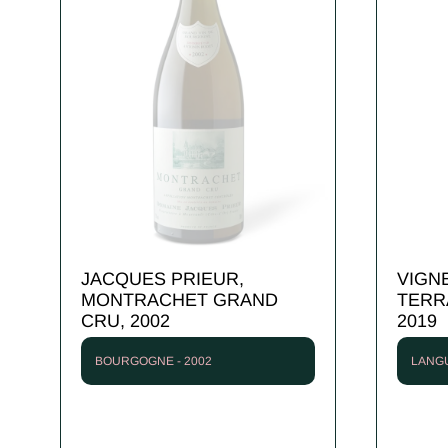
JACQUES PRIEUR,
VIGN
MONTRACHET GRAND
TERR
CRU, 2002
2019
BOURGOGNE - 2002
LANGU