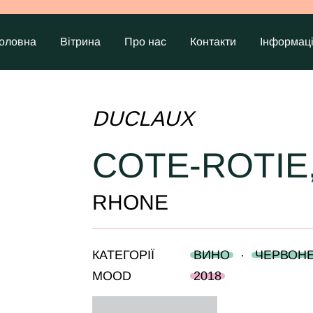
оловна
Вітрина
Про нас
Контакти
Інформац
DUCLAUX
COTE-ROTIE
RHONE
КАТЕГОРІЇ
ВИНО
·
ЧЕРВОН
MOOD
2018