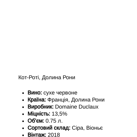
Кот-Роті, Долина Рони
Вино:
сухе червоне
Країна:
Франція, Долина Рони
Виробник:
Domaine Duclaux
Міцність:
13,5%
Об’єм:
0.75 л.
Сортовий склад:
Сіра, Віоньє
Вінтаж:
2018