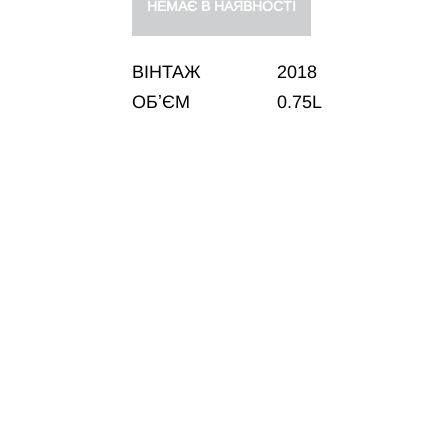
НЕМАЄ В НАЯВНОСТІ
ВІНТАЖ
2018
ОБʼЄМ
0.75L