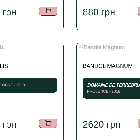
5
грн
880
грн
LIS
BANDOL MAGNUM
DOMAINE DE TERREBR
OGNE - 2018
PROVENCE - 2018
0
грн
2620
грн