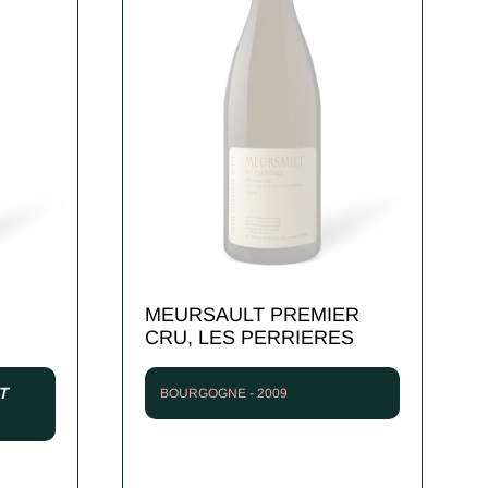
MEURSAULT PREMIER
CRU, LES PERRIERES
T
BOURGOGNE - 2009