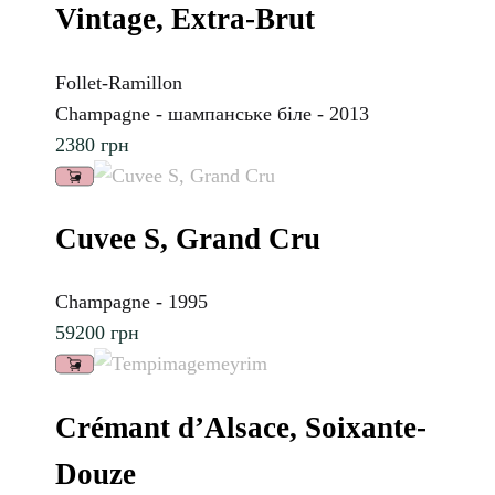
Vintage, Extra-Brut
Follet-Ramillon
Champagne - шампанське біле - 2013
2380
грн
Cuvee S, Grand Cru
Champagne - 1995
59200
грн
Crémant d’Alsace, Soixante-
Douze