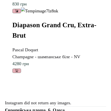
830
грн
Diapason Grand Cru, Extra-
Brut
Pascal Doquet
Champagne - шампанське біле - NV
4280
грн
Instagram did not return any images.
Європейська площа, 6, Одеса