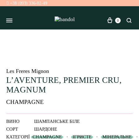
+38 (093) 336-02-49
Кошик
Se
0
Les Freres Mignon
L’AVENTURE, PREMIER CRU,
MAGNUM
CHAMPAGNE
ВИНО
ШАМПАНСЬКЕ БІЛЕ
СОРТ
ШАРДОНЕ
КАТЕГОРІЇ
CHAMPAGNE
·
ІГРИСТЕ
·
МІНЕРАЛЬНЕ
·