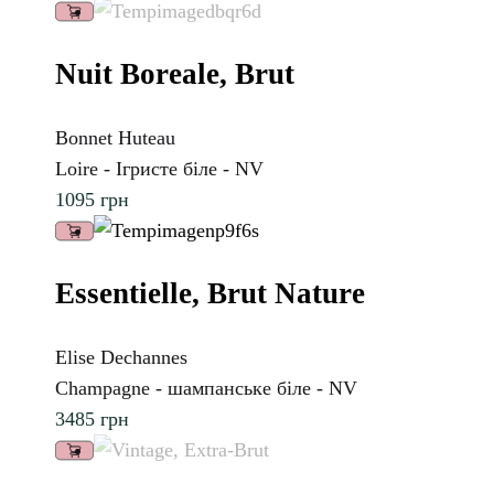
Nuit Boreale, Brut
Bonnet Huteau
Loire - Ігристе біле - NV
1095
грн
Essentielle, Brut Nature
Elise Dechannes
Champagne - шампанське біле - NV
3485
грн