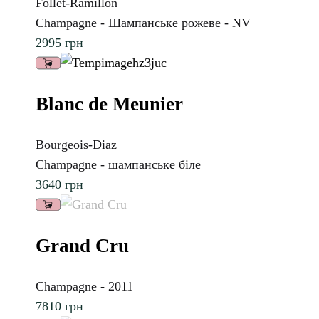
Follet-Ramillon
Champagne - Шампанське рожеве - NV
2995
грн
Blanc de Meunier
Bourgeois-Diaz
Champagne - шампанське біле
3640
грн
Grand Cru
Champagne - 2011
7810
грн