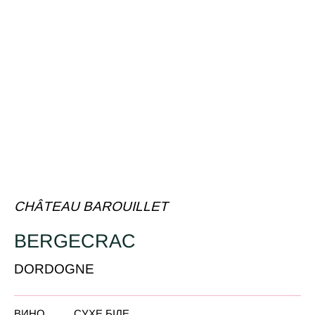
CHÂTEAU BAROUILLET
BERGECRAC
DORDOGNE
ВИНО
СУХЕ БІЛЕ