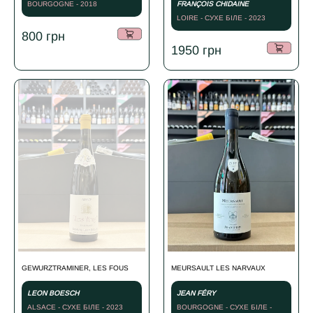
BOURGOGNE - 2018
FRANÇOIS CHIDAINE
LOIRE - СУХЕ БІЛЕ - 2023
800
грн
1950
грн
GEWURZTRAMINER, LES FOUS
MEURSAULT LES NARVAUX
LEON BOESCH
JEAN FÉRY
ALSACE - СУХЕ БІЛЕ - 2023
BOURGOGNE - СУХЕ БІЛЕ -