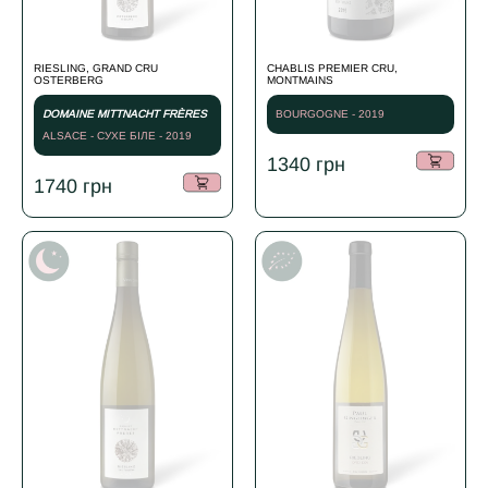
RIESLING, GRAND CRU
CHABLIS PREMIER CRU,
OSTERBERG
MONTMAINS
DOMAINE MITTNACHT FRÈRES
BOURGOGNE - 2019
ALSACE - СУХЕ БІЛЕ - 2019
1340
грн
1740
грн