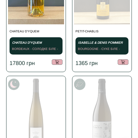
CHATEAU D’YQUEM
PETIT-CHABLIS
CHATEAU D'YQUEM
ISABELLE & DENIS POMMIER
BORDEAUX - СОЛОДКЕ БІЛЕ -
BOURGOGNE - СУХЕ БІЛЕ -
2016
2023
17800
грн
1365
грн