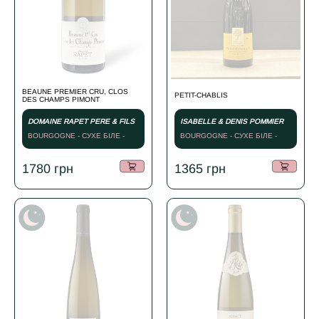
BEAUNE PREMIER CRU, CLOS
PETIT-CHABLIS
DES CHAMPS PIMONT
DOMAINE RAPET PERE & FILS
ISABELLE & DENIS POMMIER
BOURGOGNE - СУХЕ БІЛЕ -
BOURGOGNE - СУХЕ БІЛЕ -
2019
2023
1780
грн
1365
грн