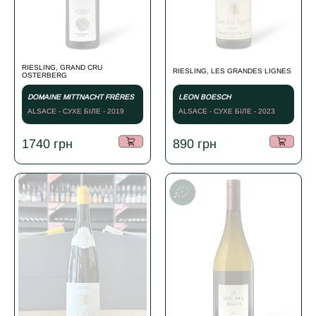
RIESLING, GRAND CRU
RIESLING, LES GRANDES LIGNES
OSTERBERG
DOMAINE MITTNACHT FRÈRES
LEON BOESCH
ALSACE - СУХЕ БІЛЕ - 2019
ALSACE - СУХЕ БІЛЕ - 2023
1740
грн
890
грн