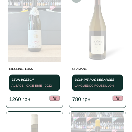
RIESLING, LUSS
CHAMANE
LEON BOESCH
DOMAINE ROC DES ANGES
ALSACE - СУХЕ БІЛЕ - 2022
LANGUEDOC-ROUSSILLON -
2020
1260
грн
780
грн