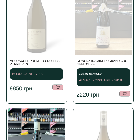
MEURSAULT PREMIER CRU, LES
GEWURZTRAMINER, GRAND CRU
PERRIERES
ZINNKOEPFLE
BOURGOGNE - 2009
LEON BOESCH
ALSACE - СУХЕ БІЛЕ - 2018
9850
грн
2220
грн