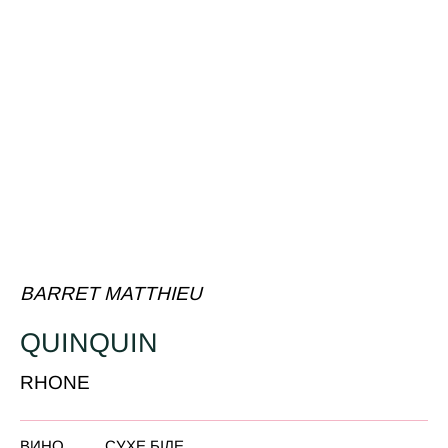
BARRET MATTHIEU
QUINQUIN
RHONE
ВИНО
СУХЕ БІЛЕ