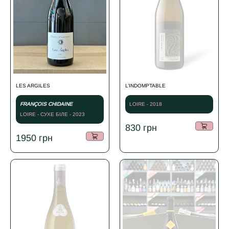
LES ARGILES
L’INDOMPTABLE
FRANÇOIS CHIDAINE
LOIRE - 2018
LOIRE - СУХЕ БІЛЕ - 2023
830
грн
1950
грн