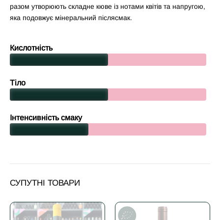
разом утворюють складне кюве із нотами квітів та напругою,
яка подовжує мінеральний післясмак.
Кислотність
Тіло
Інтенсивність смаку
СУПУТНІ ТОВАРИ