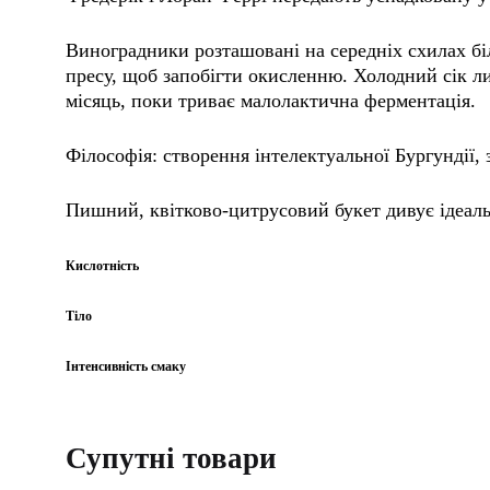
Виноградники розташовані на середніх схилах бі
пресу, щоб запобігти окисленню. Холодний сік ли
місяць, поки триває малолактична ферментація.
Філософія: створення інтелектуальної Бургундії, 
Пишний, квітково-цитрусовий букет дивує ідеаль
Кислотність
Тіло
Інтенсивність смаку
Супутні товари