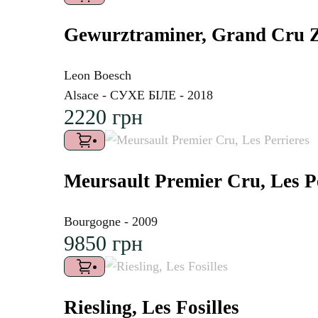
Gewurztraminer, Grand Cru Z
Leon Boesch
Alsace - СУХЕ БІЛЕ - 2018
2220
грн
Meursault Premier Cru, Les P
Bourgogne - 2009
9850
грн
Riesling, Les Fosilles