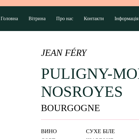
Головна
Вітрина
Про нас
Контакти
Інформація
JEAN FÉRY
PULIGNY-MO
NOSROYES
BOURGOGNE
ВИНО
СУХЕ БІЛЕ