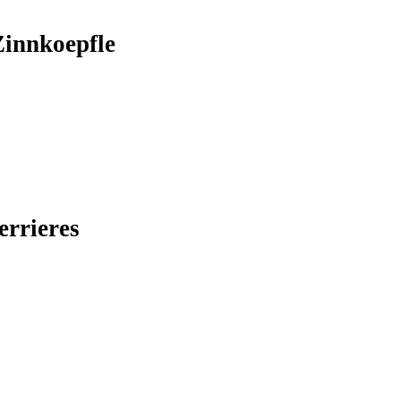
innkoepfle
errieres