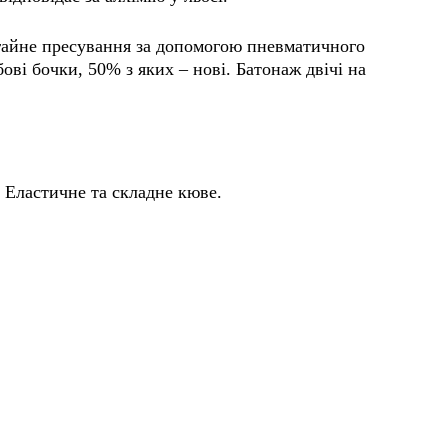
Негайне пресування за допомогою пневматичного
ві бочки, 50% з яких – нові. Батонаж двічі на
 Еластичне та складне кюве.