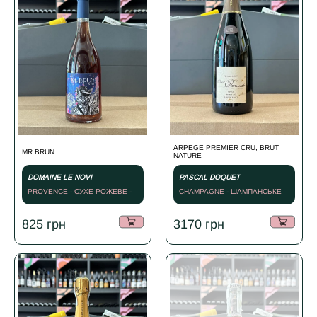
ARPEGE PREMIER CRU, BRUT
MR BRUN
NATURE
DOMAINE LE NOVI
PASCAL DOQUET
PROVENCE - СУХЕ РОЖЕВЕ -
CHAMPAGNE - ШАМПАНСЬКЕ
2023
БІЛЕ - NV
825
грн
3170
грн