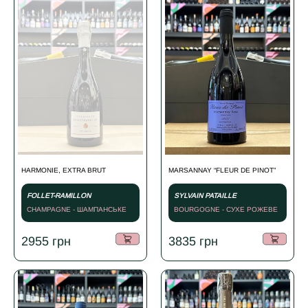
HARMONIE, EXTRA BRUT
MARSANNAY “FLEUR DE PINOT”
FOLLET-RAMILLON
SYLVAIN PATAILLE
CHAMPAGNE - ШАМПАНСЬКЕ
BOURGOGNE - СУХЕ РОЖЕВЕ
БІЛЕ - 2015
- 2022
2955
грн
3835
грн