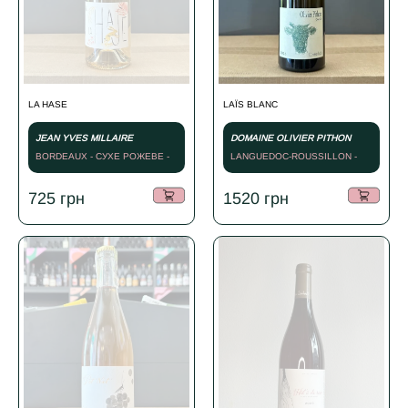
LA HASE
LAЇS BLANC
JEAN YVES MILLAIRE
DOMAINE OLIVIER PITHON
BORDEAUX - СУХЕ РОЖЕВЕ -
LANGUEDOC-ROUSSILLON -
2023
СУХЕ БІЛЕ - 2023
725
грн
1520
грн