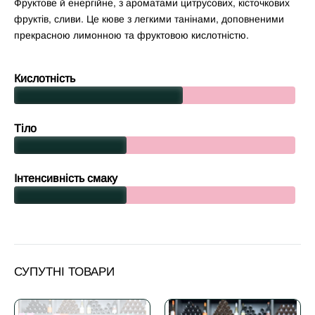
Фруктове й енергійне, з ароматами цитрусових, кісточкових
фруктів, сливи. Це кюве з легкими танінами, доповненими
прекрасною лимонною та фруктовою кислотністю.
Кислотність
Тіло
Інтенсивність смаку
СУПУТНІ ТОВАРИ