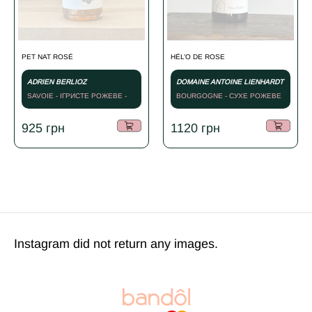
PET NAT ROSÉ
HÉL’O DE ROSE
ADRIEN BERLIOZ
DOMAINE ANTOINE LIENHARDT
SAVOIE - ІГРИСТЕ РОЖЕВЕ -
BOURGOGNE - СУХЕ РОЖЕВЕ
2024
- 2023
925
грн
1120
грн
Instagram did not return any images.