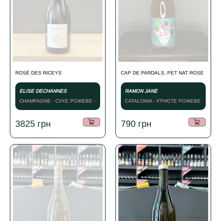
ROSÉ DES RICEYS
CAP DE PARDALS, PET NAT ROSE
ELISE DECHANNES
RAMON JANE
CHAMPAGNE - СУХЕ РОЖЕВЕ -
CATALONIA - ІГРИСТЕ РОЖЕВЕ
2022
- 2021
3825
грн
790
грн