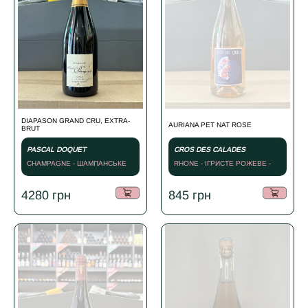
DIAPASON GRAND CRU, EXTRA-
AURIANA PET NAT ROSE
BRUT
PASCAL DOQUET
CROS DES CALADES
CHAMPAGNE - ШАМПАНСЬКЕ
RHONE - ІГРИСТЕ РОЖЕВЕ -
БІЛЕ - NV
2023
4280
грн
845
грн