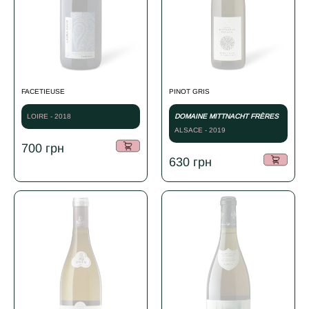
FACETIEUSE
PINOT GRIS
LOIRE - 2018
DOMAINE MITTNACHT FRÈRES
ALSACE - 2019
700
грн
630
грн