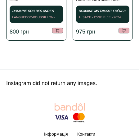
DOMAINE ROC DES ANGES
DOMAINE MITTNACHT FRÈRES
LANGUEDOC-ROUSSILLON -
ALSACE - СУХЕ БІЛЕ - 2024
2020
800
грн
975
грн
Instagram did not return any images.
Інформація
Контакти