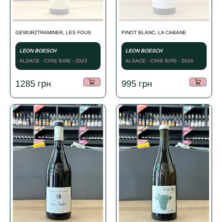
GEWURZTRAMINER, LES FOUS
PINOT BLANC, LA CABANE
LEON BOESCH
LEON BOESCH
ALSACE - СУХЕ БІЛЕ - 2023
ALSACE - СУХЕ БІЛЕ - 2024
1285
грн
995
грн