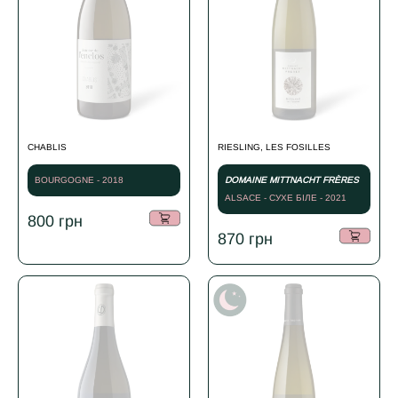
CHABLIS
RIESLING, LES FOSILLES
BOURGOGNE - 2018
DOMAINE MITTNACHT FRÈRES
ALSACE - СУХЕ БІЛЕ - 2021
800
грн
870
грн