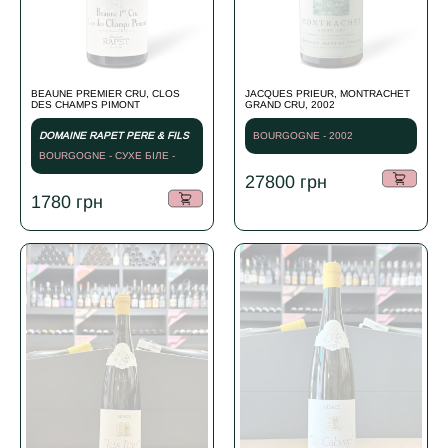
BEAUNE PREMIER CRU, CLOS
JACQUES PRIEUR, MONTRACHET
DES CHAMPS PIMONT
GRAND CRU, 2002
DOMAINE RAPET PERE & FILS
BOURGOGNE - 2002
BOURGOGNE - СУХЕ БІЛЕ -
2019
27800
грн
1780
грн