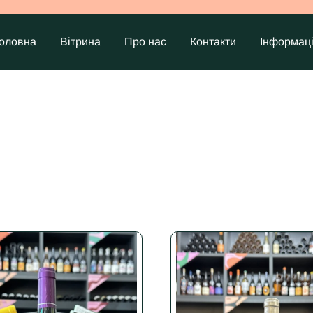
оловна
Вітрина
Про нас
Контакти
Інформац