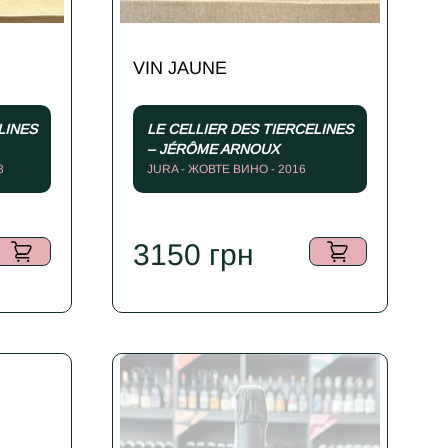
VIN JAUNE
LINES
LE CELLIER DES TIERCELINES
– JÉRÔME ARNOUX
3
JURA - ЖОВТЕ ВИНО - 2016
3150
грн