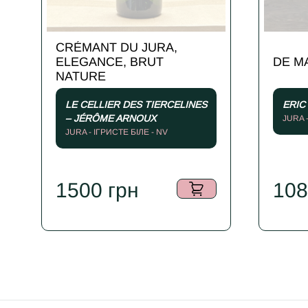
CRÉMANT DU JURA,
ELEGANCE, BRUT
DE M
NATURE
LE CELLIER DES TIERCELINES
ERIC
– JÉRÔME ARNOUX
JURA 
JURA - ІГРИСТЕ БІЛЕ - NV
1500
грн
10