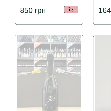
850
грн
16