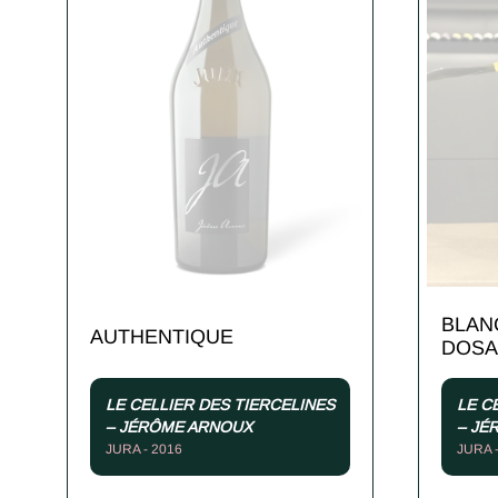
BLAN
AUTHENTIQUE
DOS
LE CELLIER DES TIERCELINES
LE C
– JÉRÔME ARNOUX
– JÉ
JURA - 2016
JURA -