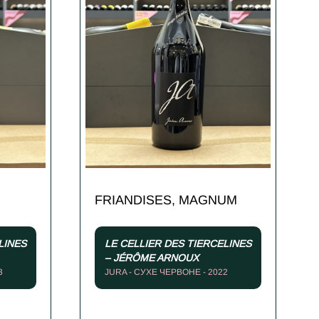
FRIANDISES, MAGNUM
LINES
LE CELLIER DES TIERCELINES
– JÉRÔME ARNOUX
3
JURA - СУХЕ ЧЕРВОНЕ - 2022