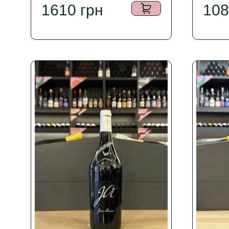
1610
грн
10