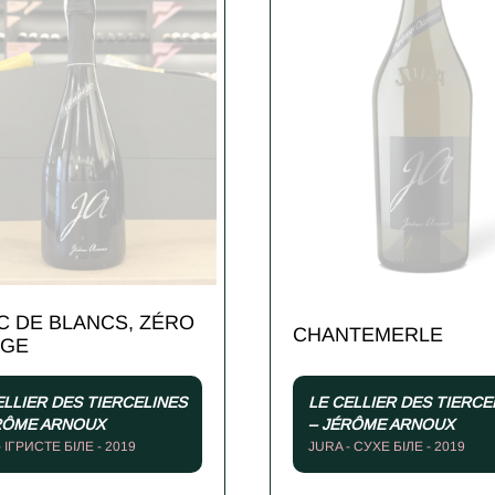
C DE BLANCS, ZÉRO
CHANTEMERLE
AGE
ELLIER DES TIERCELINES
LE CELLIER DES TIERCE
RÔME ARNOUX
– JÉRÔME ARNOUX
 ІГРИСТЕ БІЛЕ - 2019
JURA - СУХЕ БІЛЕ - 2019