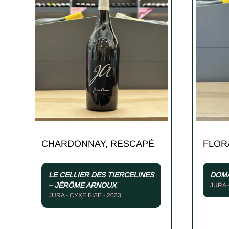
CHARDONNAY, RESCAPÉ
FLOR
LE CELLIER DES TIERCELINES
DOMA
– JÉRÔME ARNOUX
JURA 
JURA - СУХЕ БІЛЕ - 2023