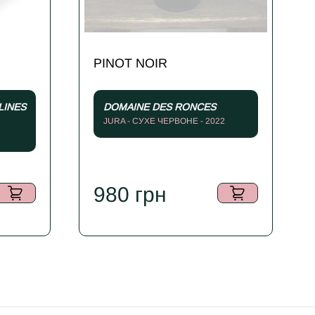
PINOT NOIR
LINES
DOMAINE DES RONCES
JURA - СУХЕ ЧЕРВОНЕ - 2022
980
грн