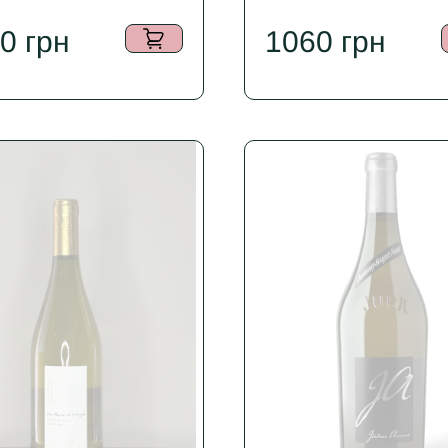
40
грн
1060
грн