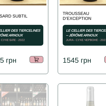
TROUSSEAU
SARD SUBTIL
D’EXCEPTION
ELLIER DES TIERCELINES
LE CELLIER DES TIERCE
RÔME ARNOUX
– JÉRÔME ARNOUX
- СУХЕ БІЛЕ - 2022
JURA - СУХЕ ЧЕРВОНЕ - 202
35
грн
1545
грн