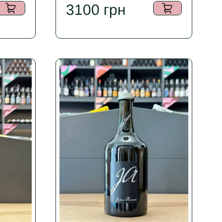
3100
грн